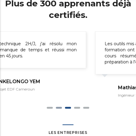
Plus de 300 apprenants déjà
certifiés.
Les outils mis à disposition par CUGIT pendant ma
formation ont été très efficaces. Les supports de
cours résumés m'ont permis d'accélérer ma
préparation à l'examen.
Mathias FONGANG
Ingénieur Système
LES ENTREPRISES