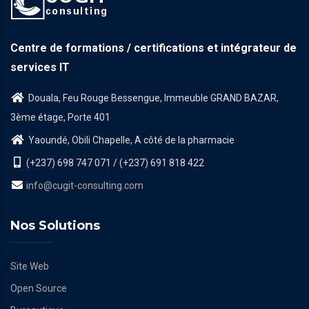
Centre de formations / certifications et intégrateur de
services IT
Douala, Feu Rouge Bessengue, Immeuble GRAND BAZAR,
3ème étage, Porte 401
Yaoundé, Obili Chapelle, A côté de la pharmacie
(+237) 698 747 071 / (+237) 691 818 422
info@cugit-consulting.com
Nos Solutions
Site Web
Open Source