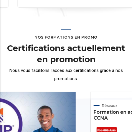
NOS FORMATIONS EN PROMO
Certifications actuellement
en promotion
Nous vous facilitons l'accès aux certifications grâce
à nos
promotions.
Galerie
Réseaux
Formation en administration Réseaux Cisco
CCNA
750 000 XAF
550.000 XAF