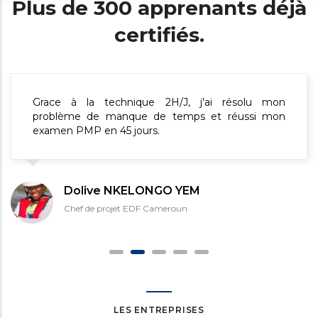
Plus de 300 apprenants déjà
certifiés.
Les outils mis à disposition par CUGIT pendant ma
formation ont été très efficaces. Les supports de
cours résumés m'ont permis d'accélérer ma
préparation à l'examen.
Mathias FONGANG
Ingénieur Système
LES ENTREPRISES