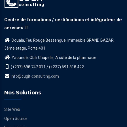
Centre de formations / certifications et intégrateur de
services IT
Douala, Feu Rouge Bessengue, Immeuble GRAND BAZAR,
3ème étage, Porte 401
Yaoundé, Obili Chapelle, A côté de la pharmacie
(+237) 698 747 071 / (+237) 691 818 422
info@cugit-consulting.com
Nos Solutions
Site Web
Open Source