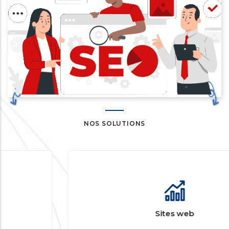
NOS SOLUTIONS
Sites web