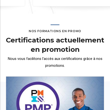
NOS FORMATIONS EN PROMO
Certifications actuellement
en promotion
Nous vous facilitons l'accès aux certifications grâce
à nos
promotions.
Galerie
Réseaux
Formation en administration Réseaux Cisco
CCNA
750 000 XAF
550.000 XAF