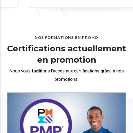
NOS FORMATIONS EN PROMO
Certifications actuellement
en promotion
Nous vous facilitons l'accès aux certifications grâce
à nos
promotions.
Galerie
Réseaux
Formation en administration Réseaux Cisco
CCNA
750 000 XAF
550.000 XAF