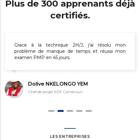
Plus de 300 apprenants déjà
certifiés.
Les outils mis à disposition par CUGIT pendant ma
formation ont été très efficaces. Les supports de
cours résumés m'ont permis d'accélérer ma
préparation à l'examen.
Mathias FONGANG
Ingénieur Système
LES ENTREPRISES