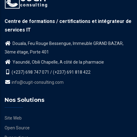
Centre de formations / certifications et intégrateur de
services IT
Douala, Feu Rouge Bessengue, Immeuble GRAND BAZAR,
3ème étage, Porte 401
Yaoundé, Obili Chapelle, A côté de la pharmacie
(+237) 698 747 071 / (+237) 691 818 422
info@cugit-consulting.com
Nos Solutions
Site Web
Open Source