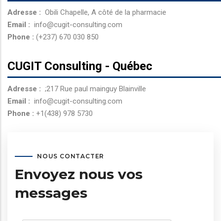
Adresse :
Obili Chapelle, A côté de la pharmacie
Email :
info@cugit-consulting.com
Phone :
(+237) 670 030 850
CUGIT Consulting - Québec
Adresse :
;217 Rue paul mainguy Blainville
Email :
info@cugit-consulting.com
Phone :
+1(438) 978 5730
NOUS CONTACTER
Envoyez nous vos
messages