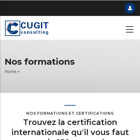
Skip
to
main
content
Nos formations
Breadcrumb
Home
>
NOS FORMATIONS ET CERTIFICATIONS
Trouvez la certification
internationale qu'il vous faut