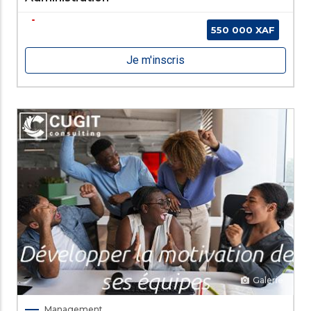
550 000 XAF
Je m'inscris
Galerie
Management