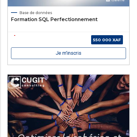
Base de données
Formation SQL Perfectionnement
550 000 XAF
Je m'inscris