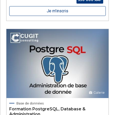
Je m'inscris
Galerie
Base de données
Formation PostgreSQL, Database &
Administration