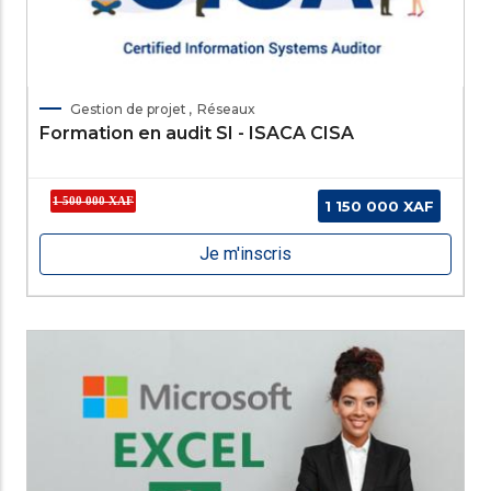
Galerie
Gestion de projet
Réseaux
Formation en audit SI - ISACA CISA
1 500 000 XAF
1 150 000 XAF
Je m'inscris