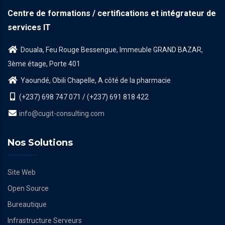
Centre de formations / certifications et intégrateur de
services IT
Douala, Feu Rouge Bessengue, Immeuble GRAND BAZAR,
3ème étage, Porte 401
Yaoundé, Obili Chapelle, A côté de la pharmacie
(+237) 698 747 071 / (+237) 691 818 422
info@cugit-consulting.com
Nos Solutions
Site Web
Open Source
Bureautique
Infrastructure Serveurs