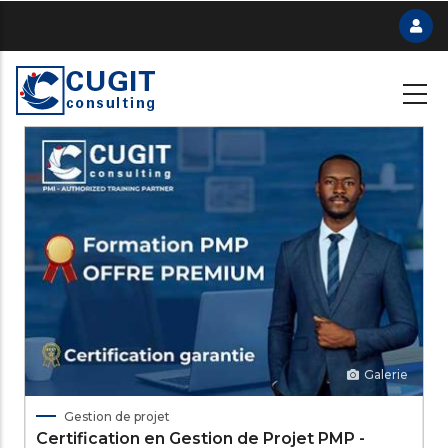
Skip
to
main
content
Galerie
Gestion de projet
Certification en Gestion de Projet PMP -