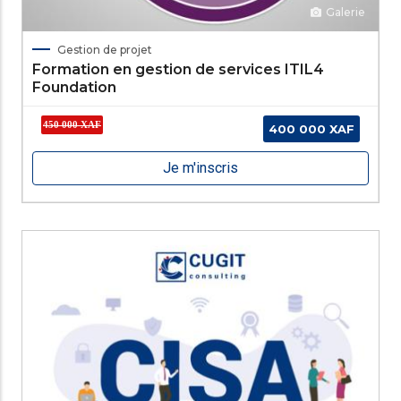
Galerie
Gestion de projet
Formation en gestion de services ITIL4
Foundation
450 000 XAF
400 000 XAF
Je m'inscris