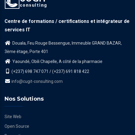
Centre de formations / certifications et intégrateur de
services IT
Douala, Feu Rouge Bessengue, Immeuble GRAND BAZAR,
3ème étage, Porte 401
Yaoundé, Obili Chapelle, A côté de la pharmacie
(+237) 698 747 071 / (+237) 691 818 422
info@cugit-consulting.com
Nos Solutions
Site Web
Open Source