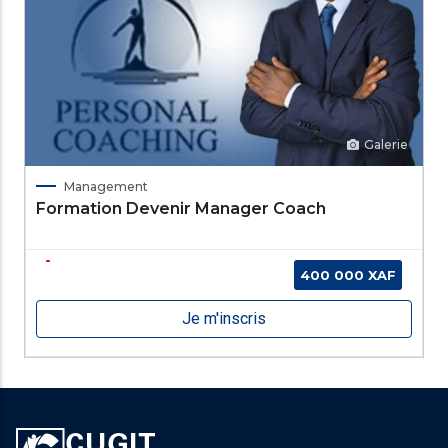
Galerie
Management
Formation Devenir Manager Coach
400 000 XAF
Je m'inscris